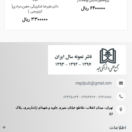
پروفسور،مایکل بوهلاندر
دکتر،علیرضا شکربیگی معین،مرادی(
۶۴۰۰۰۰۰ ریال
کرتویجی )
۳۳۰۰۰۰۰ ریال
majdpub@gmail.com
۶۶۴۱۲۰۷۸ - ۶۶۴۰۹۴۲۲ - ۶۶۴۹۵۰۳۴
تهران، میدان انقلاب، تقاطع خیابان منیری جاوید و شهدای ژاندارمری، پلاک
57
اطلاعات
+