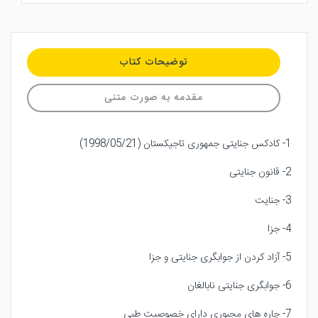
توضیحات کتاب
مقدمه به صورت متنی
1- کادکس جنایتی جمهوری تاجیکستان (1998/05/21)
2- قانون جنایتی
3- جنایت
4- جزا
5- آزاد کردن از جوابگری جنایتی و جزا
6- جوابگری جنایتی نابالغان
7- چاره های مجبوری دارای خصوصیت طبی