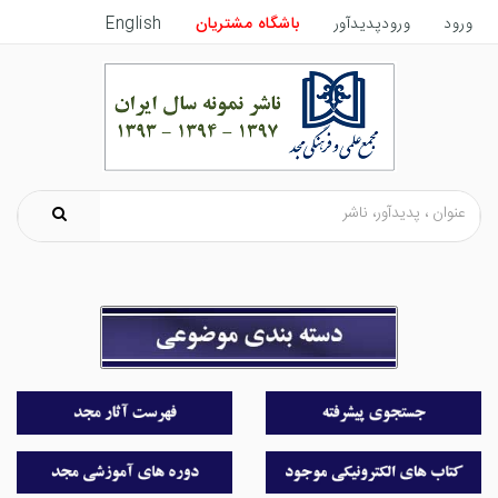
ورود
ورودپدیدآور
باشگاه مشتریان
English