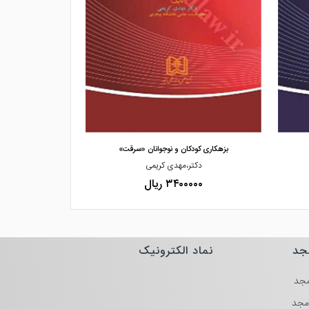
مشاهده و خرید
مشاهده
بزهکاری کودکان و نوجوانان «سرقت»
بزهکاری
دکتر،مهدی کریمی
دکتر،
۳۴۰۰۰۰۰ ریال
۰۰۰۰
جد
نماد الکترونیک
جد
مجد