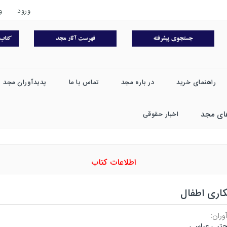
ورود
و
راهنمای خرید
در باره مجد
تماس با ما
پدیدآوران مجد
ای مجد
اخبار حقوقی
اطلاعات کتاب
کاری اطفال
وران:
تبی عباسی