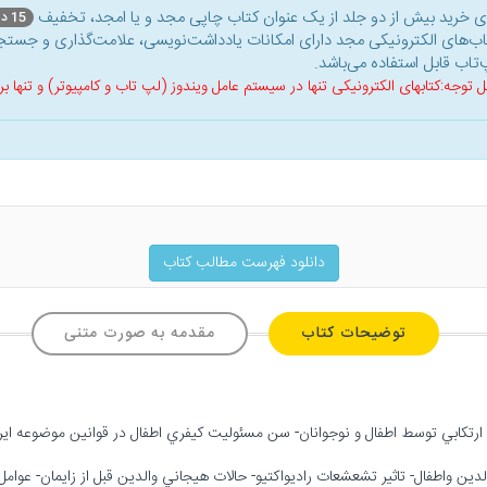
ای خرید بیش از دو جلد از یک عنوان کتاب‌ چاپی مجد و یا امجد، تخفیف
15 درصد
اب‌های الکترونیکی مجد دارای امکانات یادداشت‌نویسی، علامت‌گذاری و جستجو
‌تاب قابل استفاده می‌باشد.
ل توجه:کتابهای الکترونیکی تنها در سیستم عامل ویندوز (لپ تاب و کامپیوتر) و تنها
دانلود فهرست مطالب کتاب
توضیحات کتاب
مقدمه به صورت متنی
والدين واطفال- تاثير تشعشعات راديواكتيو- حالات هيجاني والدين قبل از زايمان- عوام