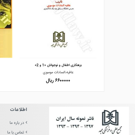
مشاهده و خرید
 سازمان ملل متح
بزهکاری اطفال و نوجوانان «1 و 2»
چی
عافیه،السادات موسوی
۶۶۰۰۰۰۰ ریال
اطلاعات
در باره ما
تماس با ما