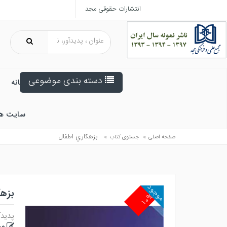
انتشارات حقوقی مجد
دسته بندی موضوعی
خانه
سایت ه
»
»
بزهكاري اطفال
صفحه اصلی
جستوی کتاب
موجود
بزه
۱۰%
پدیدآ
مج