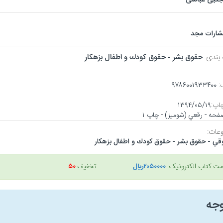
تشارات مجد
 بندی:
حقوق بشر - حقوق كودك و اطفال بزهكار
:
۹۷۸۶۰۰۱۹۳۳۴۰۰
اپ:
۱۳۹۴/۰۵/۱۹
عات:
قي - حقوق بشر - حقوق كودك و اطفال بزهكار
مت کتاب الکترونیک:
۲۰۵۰۰۰۰ريال
تخفیف:
۵۰
وجه