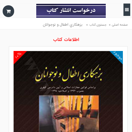
»
»
بزهكاري اطفال و نوجوانان
صفحه اصلی
جستوی کتاب
اطلاعات کتاب
موجود
۱۰%