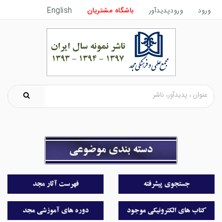
ورود
ورودپدیدآور
باشگاه مشتریان
English