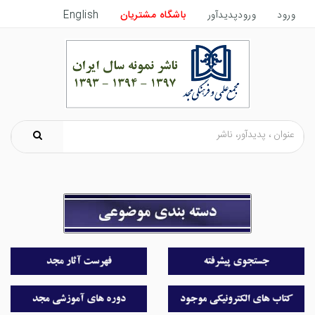
ورود
ورودپدیدآور
باشگاه مشتریان
English