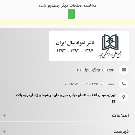
مشاهده صفحات دیگر جستجو شده
۱
majdpub@gmail.com
۶۶۴۱۲۰۷۸ - ۶۶۴۰۹۴۲۲ - ۶۶۴۹۵۰۳۴
تهران، میدان انقلاب، تقاطع خیابان منیری جاوید و شهدای ژاندارمری، پلاک
57
اطلاعات
+
فهرست
+