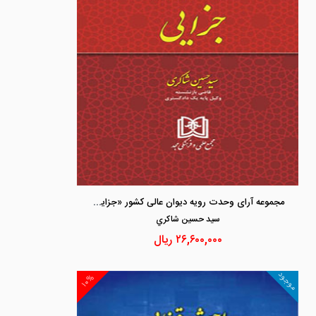
مجموعه آرای وحدت رویه دیوان عالی کشور «جزایی»
سيد حسين شاكري
۲۶,۶۰۰,۰۰۰
ریال
موجود
۱۰%