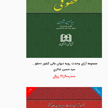
مجموعه آرای وحدت رویه دیوان عالی کشور «حقوقی»
سيد حسين شاكري
۲۱,۶۰۰,۰۰۰
ریال
موجود
۱۰%