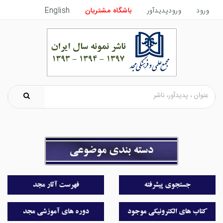
ورود
ورودپدیدآور
باشگاه مشتریان
English