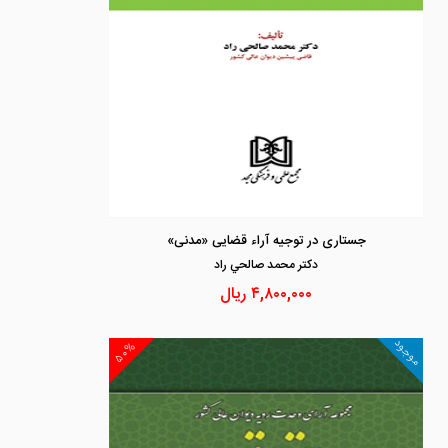
جستاری در توجیه آراء قضایی «مدنی»
دكتر محمد صالحي راد
۴,۸۰۰,۰۰۰
ریال
موجود
۵۰%