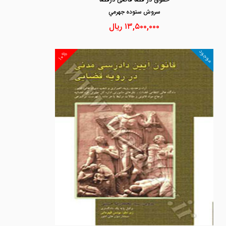
حقوق در قضا قاضی درقضا
سروش ستوده جهرمي
۱۳,۵۰۰,۰۰۰
ریال
موجود
۱۰%