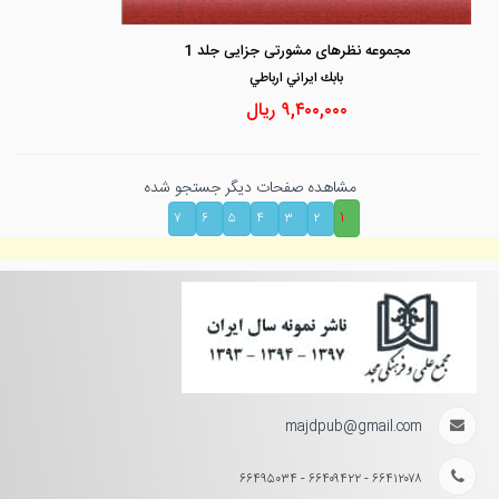
مجموعه نظرهای مشورتی جزایی جلد 1
بابك ايراني ارباطي
۹,۴۰۰,۰۰۰
ریال
مشاهده صفحات دیگر جستجو شده
۱
۷
۶
۵
۴
۳
۲
majdpub@gmail.com
۶۶۴۱۲۰۷۸ - ۶۶۴۰۹۴۲۲ - ۶۶۴۹۵۰۳۴