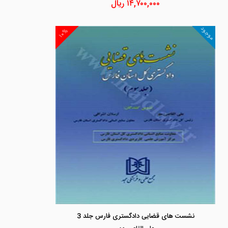
۱۴,۷۰۰,۰۰۰
ریال
موجود
۱۰%
نشست های قضایی دادگستری فارس جلد 3