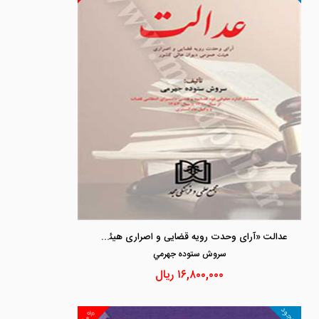
عدالت «آرای وحدت رویه قضایی و اصراری هیئت عمومی دیوان عالی کشور»
سروش ستوده جهرمي
۱۶,۸۰۰,۰۰۰
ریال
موجود
۱۰%