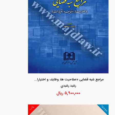
مراجع شبه قضایی «صلاحیت ها، وظایف و اختیارات»
رشيد رشيدي
۵,۹۰۰,۰۰۰
ریال
موجود
۱۰%