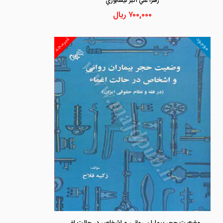
زهرا علي اكبر نيشابوري
۷۰۰,۰۰۰
ریال
غیرمجد
موجود
وضعیت حجر بیماران روانی و اشخاص در حالت اغماء «در فقه و نظام حقوقی ایران»