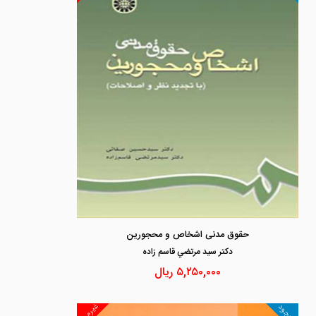
حقوق مدنی اشخاص و محجورین
دكتر سيد مرتضي قاسم زاده
۵,۲۵۰,۰۰۰
ریال
غیرمجد
موجود