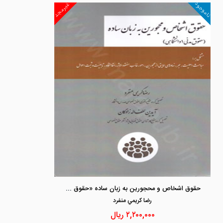
ناموجود
غیرمجد
حقوق اشخاص و محجورین به زبان ساده «حقوق مدنی 1 دانشگاهی»
رضا كريمي منفرد
۲,۲۰۰,۰۰۰
ریال