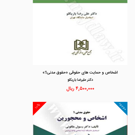
اشخاص و حمایت های حقوقی «حقوق مدنی1»
دكتر عليرضا باريكلو
۴,۵۰۰,۰۰۰
ریال
موجود
۱۰%