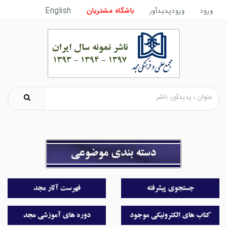
ورود
ورودپدیدآور
باشگاه مشتریان
English