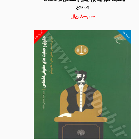
زكيه فلاح
۸۰۰,۰۰۰
ریال
غیرمجد
موجود