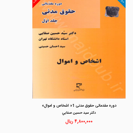
دوره مقدماتی حقوق مدنی 1« اشخاص و اموال»
دكتر سيد حسين صفايي
۴,۸۰۰,۰۰۰
ریال