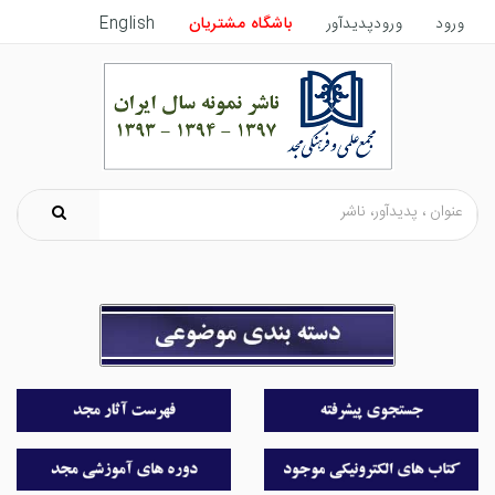
ورود
ورودپدیدآور
باشگاه مشتریان
English