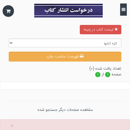
ليست كتاب در زمينه
فهرست مناسب چاپ
تعداد يافت شده (۰)
صفحه
از
۱
۱
مشاهده صفحات دیگر جستجو شده
×