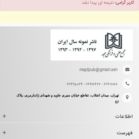
کاربر گرامی؛
نتیجه ای پیدا نشد
majdpub@gmail.com
۶۶۴۱۲۰۷۸ - ۶۶۴۰۹۴۲۲ - ۶۶۴۹۵۰۳۴
تهران، میدان انقلاب، تقاطع خیابان منیری جاوید و شهدای ژاندارمری، پلاک
57
اطلاعات
+
فهرست
+