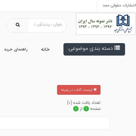
انتشارات حقوقی مجد
دسته بندی موضوعی
خانه
راهنمای خرید
ليست كتاب در زمينه
تعداد يافت شده (۰)
صفحه
از
۱
۱