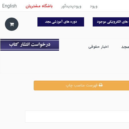
ورود
ورودپدیدآور
باشگاه مشتریان
English
مجد
اخبار حقوقی
فهرست مناسب چاپ