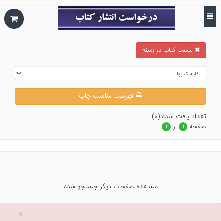
ليست كتاب در زمينه
فهرست مناسب چاپ
تعداد يافت شده (۰)
صفحه
از
۱
۱
مشاهده صفحات دیگر جستجو شده
×