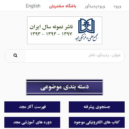
ورود
ورودپدیدآور
باشگاه مشتریان
English