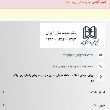
کاربر گرامی؛
نتیجه ای پیدا نشد
majdpub@gmail.com
۶۶۴۱۲۰۷۸ - ۶۶۴۰۹۴۲۲ - ۶۶۴۹۵۰۳۴
تهران، میدان انقلاب، تقاطع خیابان منیری جاوید و شهدای ژاندارمری، پلاک
57
اطلاعات
+
فهرست
+