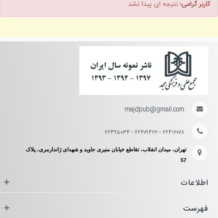
کاربر گرامی؛
نتیجه ای پیدا نشد
majdpub@gmail.com
۶۶۴۱۲۰۷۸ - ۶۶۴۰۹۴۲۲ - ۶۶۴۹۵۰۳۴
تهران، میدان انقلاب، تقاطع خیابان منیری جاوید و شهدای ژاندارمری، پلاک
57
اطلاعات
+
فهرست
+