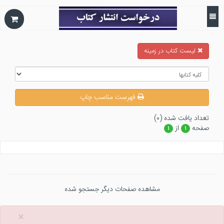
ليست كتاب در زمينه
فهرست مناسب چاپ
تعداد يافت شده (۰)
صفحه
از
۱
۱
مشاهده صفحات دیگر جستجو شده
×