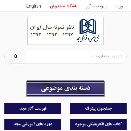
ورود
ورودپدیدآور
باشگاه مشتریان
English