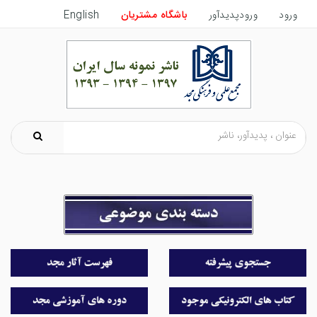
ورود
ورودپدیدآور
باشگاه مشتریان
English