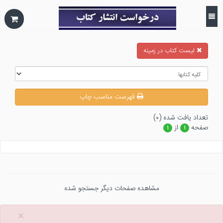
ليست كتاب در زمينه
فهرست مناسب چاپ
تعداد يافت شده (۰)
صفحه
از
۱
۱
مشاهده صفحات دیگر جستجو شده
×