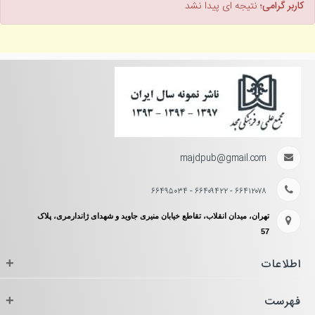
کاربر گرامی؛
نتیجه ای پیدا نشد
majdpub@gmail.com
۶۶۴۱۲۰۷۸ - ۶۶۴۰۹۴۲۲ - ۶۶۴۹۵۰۳۴
تهران، میدان انقلاب، تقاطع خیابان منیری جاوید و شهدای ژاندارمری، پلاک
57
اطلاعات
+
فهرست
+