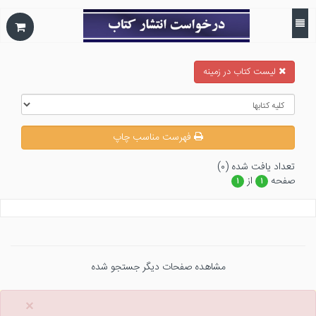
ليست كتاب در زمينه
فهرست مناسب چاپ
تعداد يافت شده (۰)
صفحه
از
۱
۱
مشاهده صفحات دیگر جستجو شده
×