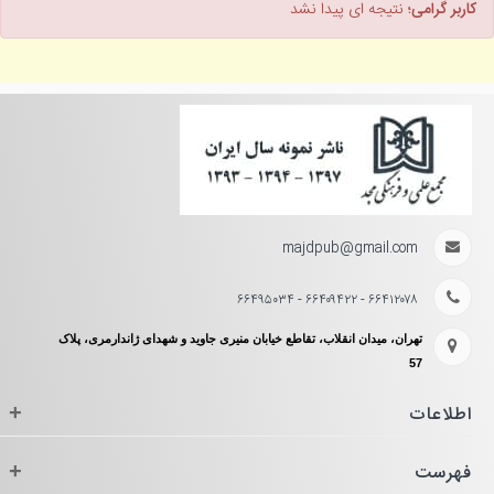
کاربر گرامی؛
نتیجه ای پیدا نشد
majdpub@gmail.com
۶۶۴۱۲۰۷۸ - ۶۶۴۰۹۴۲۲ - ۶۶۴۹۵۰۳۴
تهران، میدان انقلاب، تقاطع خیابان منیری جاوید و شهدای ژاندارمری، پلاک
57
اطلاعات
+
فهرست
+