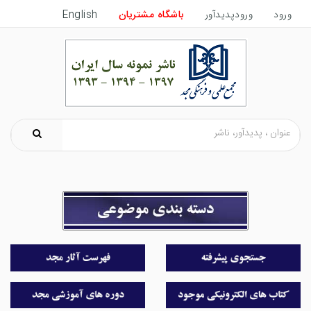
ورود
ورودپدیدآور
باشگاه مشتریان
English