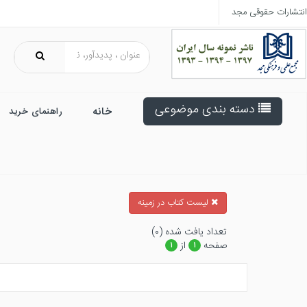
انتشارات حقوقی مجد
دسته بندی موضوعی
خانه
راهنمای خرید
ليست كتاب در زمينه
تعداد يافت شده (۰)
صفحه
از
۱
۱