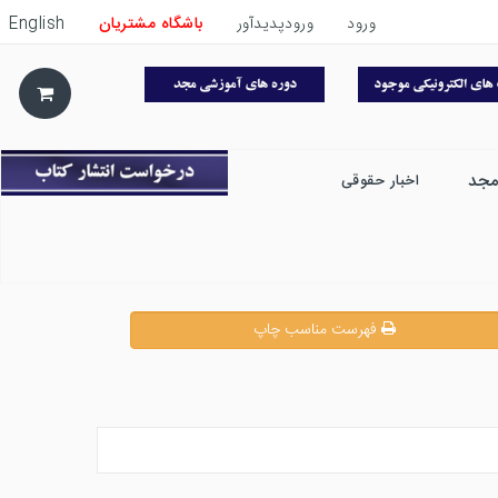
ورود
ورودپدیدآور
باشگاه مشتریان
English
مجد
اخبار حقوقی
فهرست مناسب چاپ