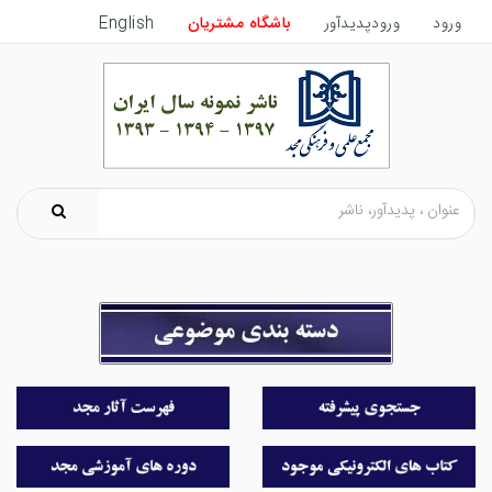
ورود
ورودپدیدآور
باشگاه مشتریان
English