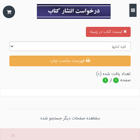
ليست كتاب در زمينه
فهرست مناسب چاپ
تعداد يافت شده (۰)
صفحه
از
۱
۱
مشاهده صفحات دیگر جستجو شده
×