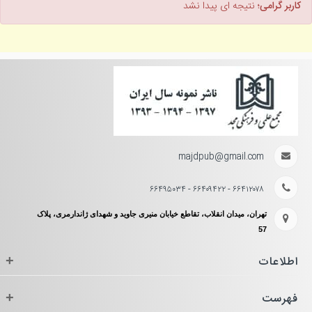
کاربر گرامی؛
نتیجه ای پیدا نشد
majdpub@gmail.com
۶۶۴۱۲۰۷۸ - ۶۶۴۰۹۴۲۲ - ۶۶۴۹۵۰۳۴
تهران، میدان انقلاب، تقاطع خیابان منیری جاوید و شهدای ژاندارمری، پلاک
57
اطلاعات
+
فهرست
+