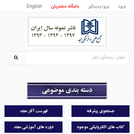
ورود
ورودپدیدآور
باشگاه مشتریان
English