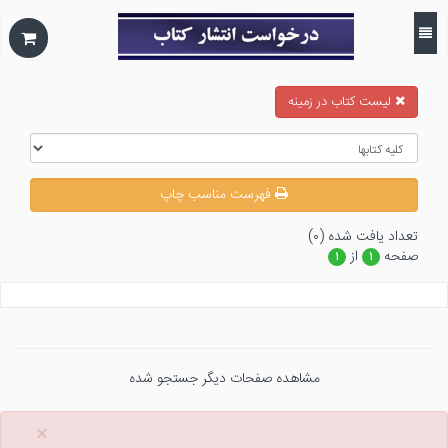
ليست كتاب در زمينه
فهرست مناسب چاپ
تعداد يافت شده (۰)
صفحه
از
۱
۱
مشاهده صفحات دیگر جستجو شده
×