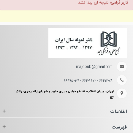
کاربر گرامی؛
نتیجه ای پیدا نشد
majdpub@gmail.com
۶۶۴۱۲۰۷۸ - ۶۶۴۰۹۴۲۲ - ۶۶۴۹۵۰۳۴
تهران، میدان انقلاب، تقاطع خیابان منیری جاوید و شهدای ژاندارمری، پلاک
57
اطلاعات
+
فهرست
+