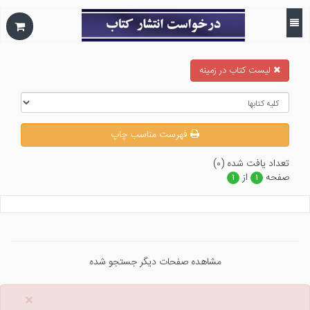
ليست كتاب در زمينه
فهرست مناسب چاپ
تعداد يافت شده (۰)
صفحه
از
۱
۱
مشاهده صفحات دیگر جستجو شده
×