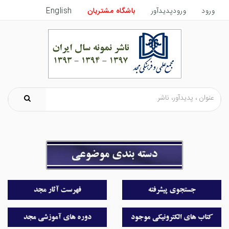
ورود
ورودپدیدآور
باشگاه مشتریان
English