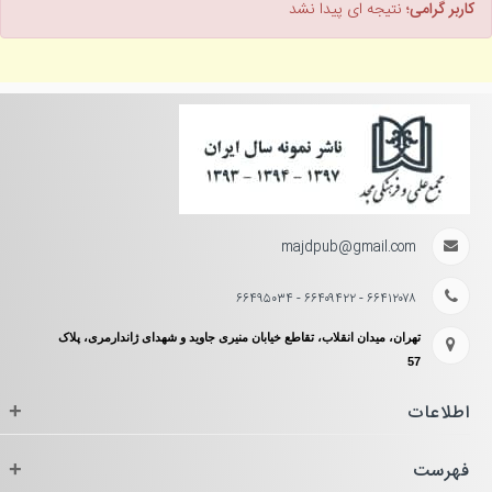
کاربر گرامی؛
نتیجه ای پیدا نشد
majdpub@gmail.com
۶۶۴۱۲۰۷۸ - ۶۶۴۰۹۴۲۲ - ۶۶۴۹۵۰۳۴
تهران، میدان انقلاب، تقاطع خیابان منیری جاوید و شهدای ژاندارمری، پلاک
57
اطلاعات
+
فهرست
+