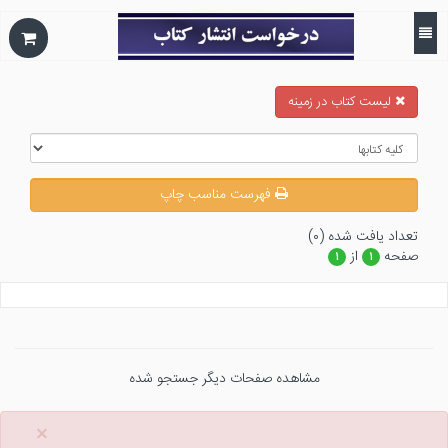
ليست كتاب در زمينه
فهرست مناسب چاپ
تعداد يافت شده (۰)
صفحه
از
۱
۱
مشاهده صفحات دیگر جستجو شده
×