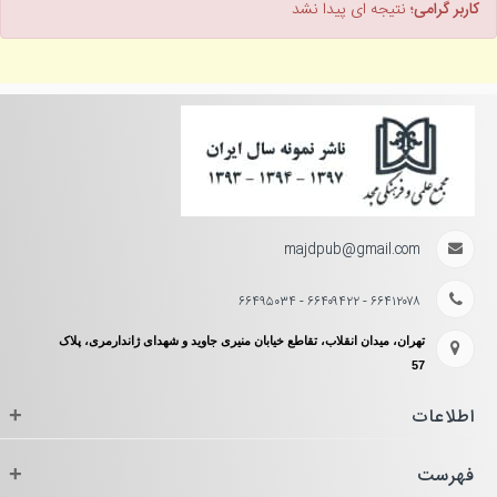
کاربر گرامی؛
نتیجه ای پیدا نشد
majdpub@gmail.com
۶۶۴۱۲۰۷۸ - ۶۶۴۰۹۴۲۲ - ۶۶۴۹۵۰۳۴
تهران، میدان انقلاب، تقاطع خیابان منیری جاوید و شهدای ژاندارمری، پلاک
57
اطلاعات
+
فهرست
+