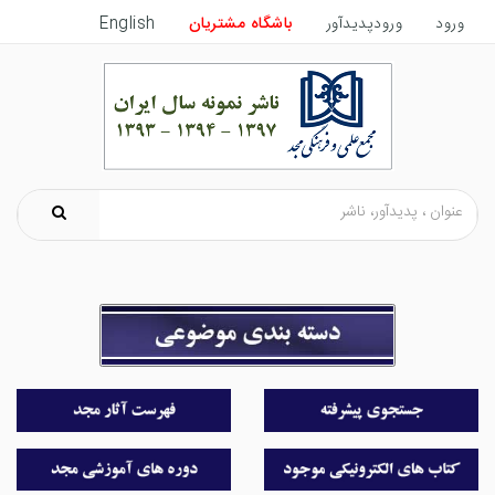
ورود
ورودپدیدآور
باشگاه مشتریان
English