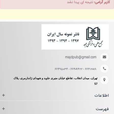
کاربر گرامی؛
نتیجه ای پیدا نشد
majdpub@gmail.com
۶۶۴۱۲۰۷۸ - ۶۶۴۰۹۴۲۲ - ۶۶۴۹۵۰۳۴
تهران، میدان انقلاب، تقاطع خیابان منیری جاوید و شهدای ژاندارمری، پلاک
57
اطلاعات
+
فهرست
+