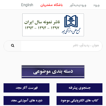
ورود
ورودپدیدآور
باشگاه مشتریان
English