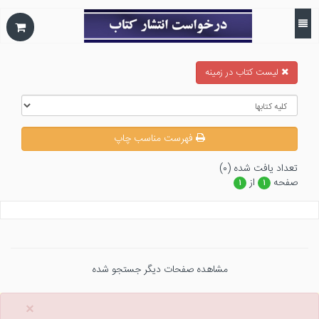
ليست كتاب در زمينه
فهرست مناسب چاپ
تعداد يافت شده (۰)
صفحه
از
۱
۱
مشاهده صفحات دیگر جستجو شده
×