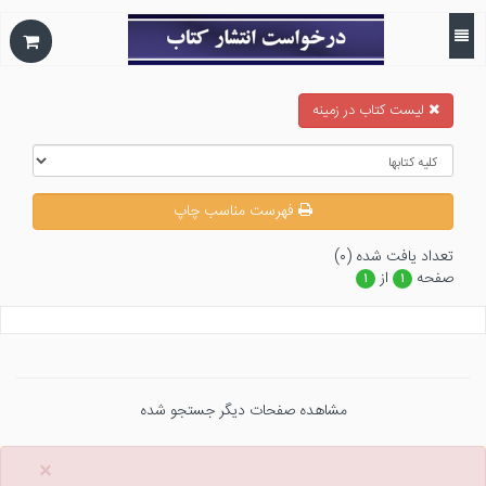
ليست كتاب در زمينه
فهرست مناسب چاپ
تعداد يافت شده (۰)
صفحه
از
۱
۱
مشاهده صفحات دیگر جستجو شده
×