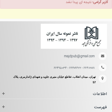
کاربر گرامی؛
نتیجه ای پیدا نشد
majdpub@gmail.com
۶۶۴۱۲۰۷۸ - ۶۶۴۰۹۴۲۲ - ۶۶۴۹۵۰۳۴
تهران، میدان انقلاب، تقاطع خیابان منیری جاوید و شهدای ژاندارمری، پلاک
57
اطلاعات
+
فهرست
+