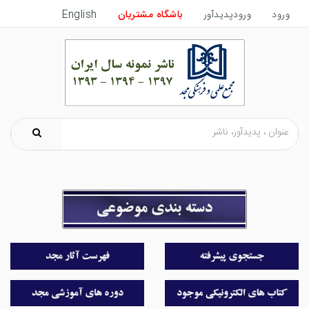
ورود
ورودپدیدآور
باشگاه مشتریان
English