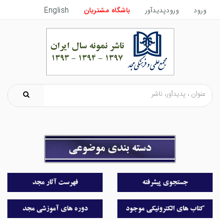
ورود
ورودپدیدآور
باشگاه مشتریان
English