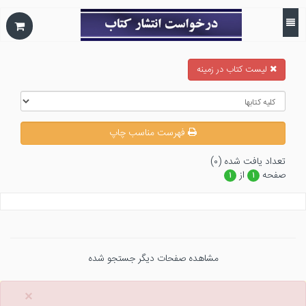
ليست كتاب در زمينه
فهرست مناسب چاپ
تعداد يافت شده (۰)
صفحه
از
۱
۱
مشاهده صفحات دیگر جستجو شده
×