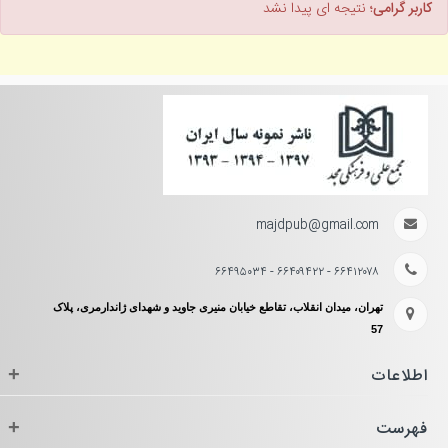
کاربر گرامی؛
نتیجه ای پیدا نشد
majdpub@gmail.com
۶۶۴۱۲۰۷۸ - ۶۶۴۰۹۴۲۲ - ۶۶۴۹۵۰۳۴
تهران، میدان انقلاب، تقاطع خیابان منیری جاوید و شهدای ژاندارمری، پلاک
57
اطلاعات
+
فهرست
+