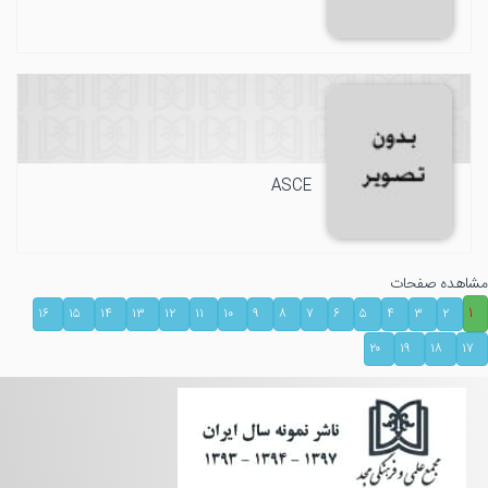
ASCE
مشاهده صفحات
۱
۱۶
۱۵
۱۴
۱۳
۱۲
۱۱
۱۰
۹
۸
۷
۶
۵
۴
۳
۲
۲۰
۱۹
۱۸
۱۷