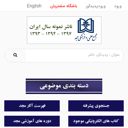
ورود
ورودپدیدآور
باشگاه مشتریان
English