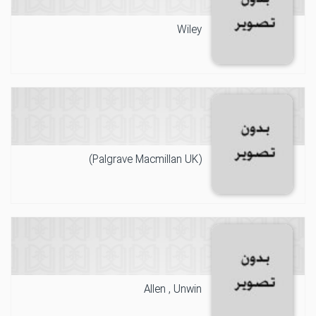
Wiley
(Palgrave Macmillan UK)
Allen , Unwin