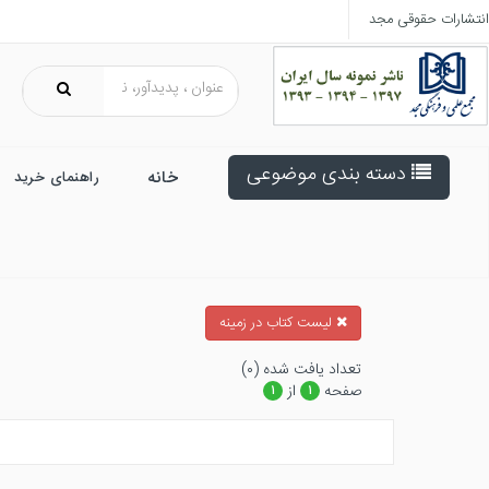
انتشارات حقوقی مجد
دسته بندی موضوعی
خانه
راهنمای خرید
ليست كتاب در زمينه
تعداد يافت شده (۰)
صفحه
از
۱
۱