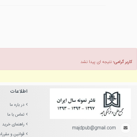
کاربر گرامی؛
نتیجه ای پیدا نشد
اطلاعات
در باره ما
تماس با ما
راهنمای خرید
majdpub@gmail.com
قوانین و مقررا