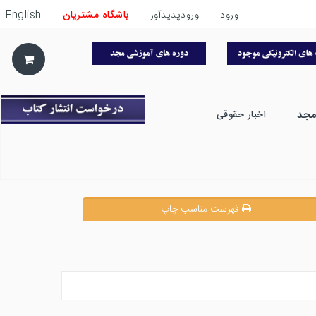
ورود
ورودپدیدآور
باشگاه مشتریان
English
مجد
اخبار حقوقی
فهرست مناسب چاپ