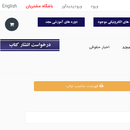
ورود
ورودپدیدآور
باشگاه مشتریان
English
مجد
اخبار حقوقی
فهرست مناسب چاپ