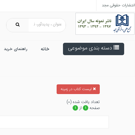
انتشارات حقوقی مجد
دسته بندی موضوعی
خانه
راهنمای خرید
ليست كتاب در زمينه
تعداد يافت شده (۰)
صفحه
از
۱
۱