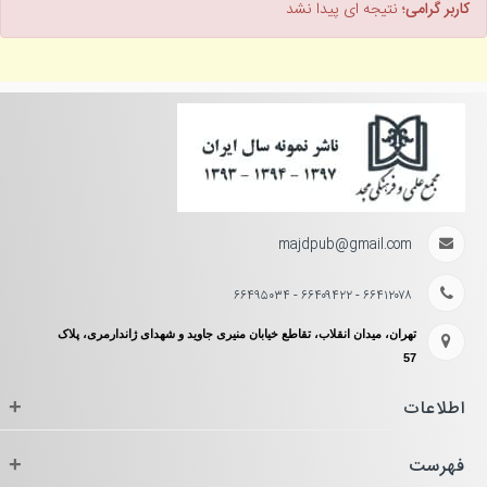
کاربر گرامی؛
نتیجه ای پیدا نشد
majdpub@gmail.com
۶۶۴۱۲۰۷۸ - ۶۶۴۰۹۴۲۲ - ۶۶۴۹۵۰۳۴
تهران، میدان انقلاب، تقاطع خیابان منیری جاوید و شهدای ژاندارمری، پلاک
57
اطلاعات
+
فهرست
+