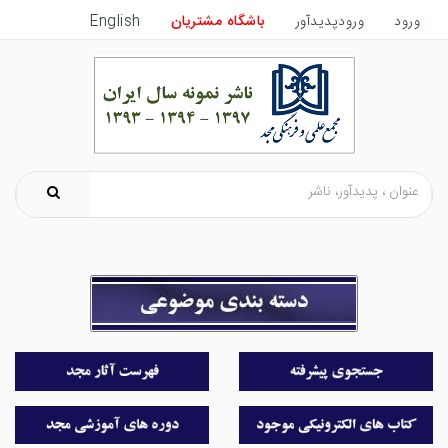
ورود
ورودپدیدآور
باشگاه مشتریان
English