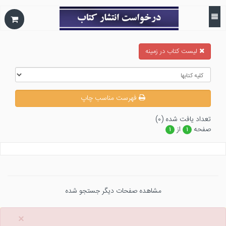
ليست كتاب در زمينه
فهرست مناسب چاپ
تعداد يافت شده (۰)
صفحه
از
۱
۱
مشاهده صفحات دیگر جستجو شده
×