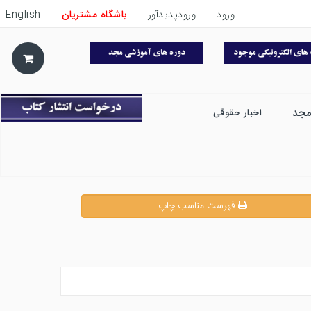
ورود
ورودپدیدآور
باشگاه مشتریان
English
مجد
اخبار حقوقی
فهرست مناسب چاپ