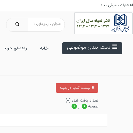
انتشارات حقوقی مجد
دسته بندی موضوعی
خانه
راهنمای خرید
ليست كتاب در زمينه
تعداد يافت شده (۰)
صفحه
از
۱
۱