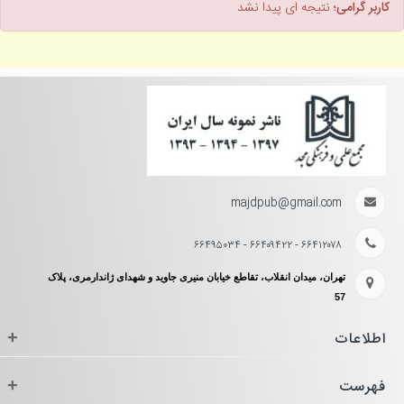
کاربر گرامی؛
نتیجه ای پیدا نشد
majdpub@gmail.com
۶۶۴۱۲۰۷۸ - ۶۶۴۰۹۴۲۲ - ۶۶۴۹۵۰۳۴
تهران، میدان انقلاب، تقاطع خیابان منیری جاوید و شهدای ژاندارمری، پلاک
57
اطلاعات
+
فهرست
+