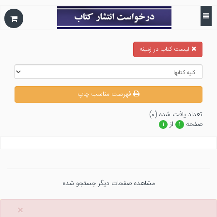
ليست كتاب در زمينه
فهرست مناسب چاپ
تعداد يافت شده (۰)
صفحه
از
۱
۱
مشاهده صفحات دیگر جستجو شده
×