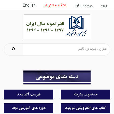
ورود
ورودپدیدآور
باشگاه مشتریان
English