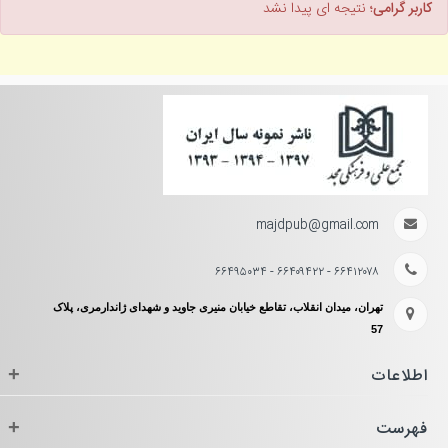
کاربر گرامی؛
نتیجه ای پیدا نشد
majdpub@gmail.com
۶۶۴۱۲۰۷۸ - ۶۶۴۰۹۴۲۲ - ۶۶۴۹۵۰۳۴
تهران، میدان انقلاب، تقاطع خیابان منیری جاوید و شهدای ژاندارمری، پلاک
57
اطلاعات
+
فهرست
+