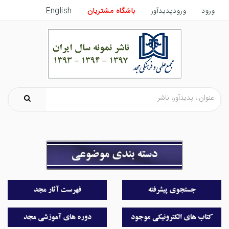
ورود
ورودپدیدآور
باشگاه مشتریان
English