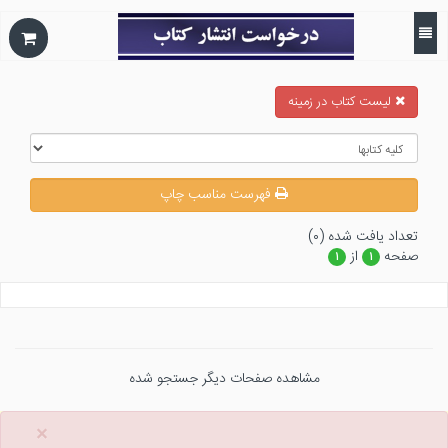
ليست كتاب در زمينه
فهرست مناسب چاپ
تعداد يافت شده (۰)
صفحه
از
۱
۱
مشاهده صفحات دیگر جستجو شده
×