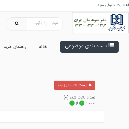
انتشارات حقوقی مجد
دسته بندی موضوعی
خانه
راهنمای خرید
ليست كتاب در زمينه
تعداد يافت شده (۰)
صفحه
از
۱
۱