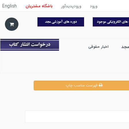
ورود
ورودپدیدآور
باشگاه مشتریان
English
مجد
اخبار حقوقی
فهرست مناسب چاپ