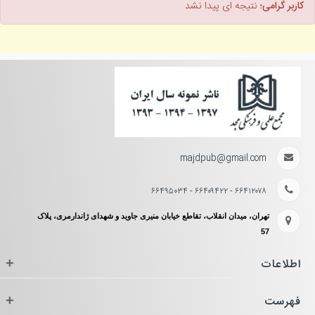
کاربر گرامی؛
نتیجه ای پیدا نشد
majdpub@gmail.com
۶۶۴۱۲۰۷۸ - ۶۶۴۰۹۴۲۲ - ۶۶۴۹۵۰۳۴
تهران، میدان انقلاب، تقاطع خیابان منیری جاوید و شهدای ژاندارمری، پلاک
57
اطلاعات
+
فهرست
+