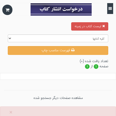
ليست كتاب در زمينه
فهرست مناسب چاپ
تعداد يافت شده (۰)
صفحه
از
۱
۱
مشاهده صفحات دیگر جستجو شده
×