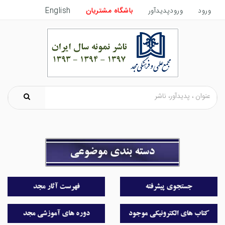
ورود
ورودپدیدآور
باشگاه مشتریان
English