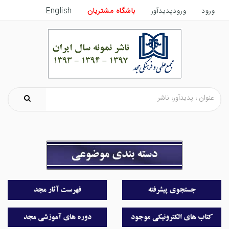
ورود
ورودپدیدآور
باشگاه مشتریان
English