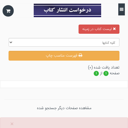
ليست كتاب در زمينه
فهرست مناسب چاپ
تعداد يافت شده (۰)
صفحه
از
۱
۱
مشاهده صفحات دیگر جستجو شده
×