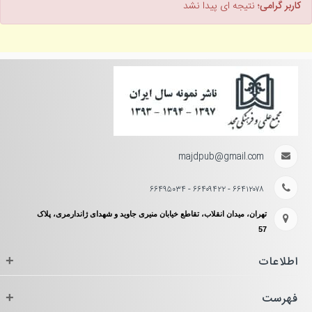
کاربر گرامی؛
نتیجه ای پیدا نشد
majdpub@gmail.com
۶۶۴۱۲۰۷۸ - ۶۶۴۰۹۴۲۲ - ۶۶۴۹۵۰۳۴
تهران، میدان انقلاب، تقاطع خیابان منیری جاوید و شهدای ژاندارمری، پلاک
57
اطلاعات
+
فهرست
+