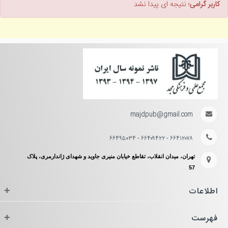
کاربر گرامی؛
نتیجه ای پیدا نشد
majdpub@gmail.com
۶۶۴۱۲۰۷۸ - ۶۶۴۰۹۴۲۲ - ۶۶۴۹۵۰۳۴
تهران، میدان انقلاب، تقاطع خیابان منیری جاوید و شهدای ژاندارمری، پلاک
57
اطلاعات
+
فهرست
+