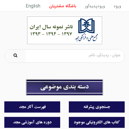
ورود
ورودپدیدآور
باشگاه مشتریان
English