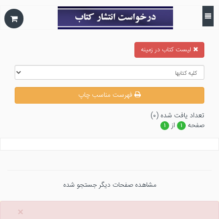
ليست كتاب در زمينه
فهرست مناسب چاپ
تعداد يافت شده (۰)
صفحه
از
۱
۱
مشاهده صفحات دیگر جستجو شده
×