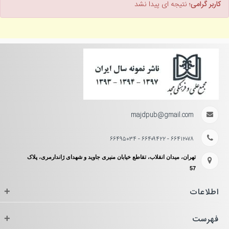
کاربر گرامی؛
نتیجه ای پیدا نشد
majdpub@gmail.com
۶۶۴۱۲۰۷۸ - ۶۶۴۰۹۴۲۲ - ۶۶۴۹۵۰۳۴
تهران، میدان انقلاب، تقاطع خیابان منیری جاوید و شهدای ژاندارمری، پلاک
57
اطلاعات
+
فهرست
+