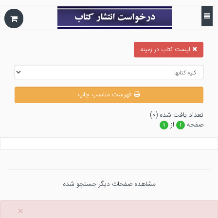
ليست كتاب در زمينه
فهرست مناسب چاپ
تعداد يافت شده (۰)
صفحه
از
۱
۱
مشاهده صفحات دیگر جستجو شده
×