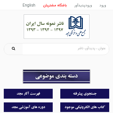
ورود
ورودپدیدآور
باشگاه مشتریان
English