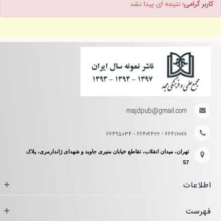
کاربر گرامی؛
نتیجه ای پیدا نشد
majdpub@gmail.com
۶۶۴۱۲۰۷۸ - ۶۶۴۰۹۴۲۲ - ۶۶۴۹۵۰۳۴
تهران، میدان انقلاب، تقاطع خیابان منیری جاوید و شهدای ژاندارمری، پلاک
57
اطلاعات
+
فهرست
+