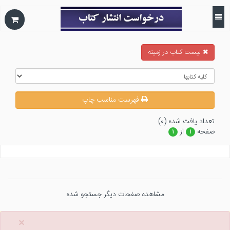
ليست كتاب در زمينه
فهرست مناسب چاپ
تعداد يافت شده (۰)
صفحه
از
۱
۱
مشاهده صفحات دیگر جستجو شده
×