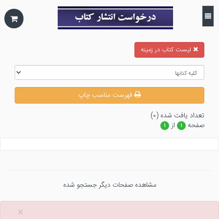
ليست كتاب در زمينه
فهرست مناسب چاپ
تعداد يافت شده (۰)
صفحه
از
۱
۱
مشاهده صفحات دیگر جستجو شده
×