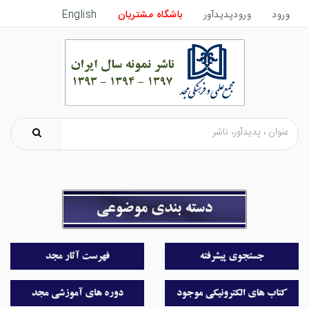
ورود
ورودپدیدآور
باشگاه مشتریان
English