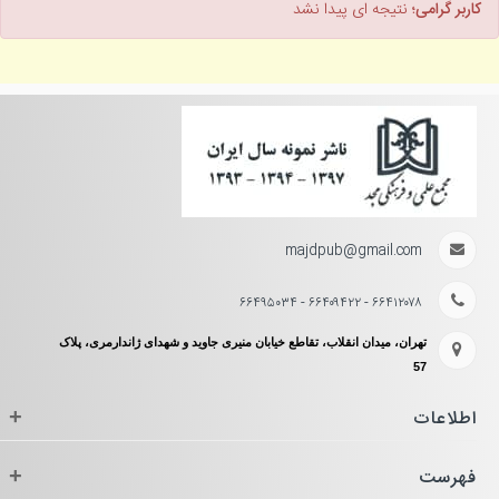
کاربر گرامی؛
نتیجه ای پیدا نشد
majdpub@gmail.com
۶۶۴۱۲۰۷۸ - ۶۶۴۰۹۴۲۲ - ۶۶۴۹۵۰۳۴
تهران، میدان انقلاب، تقاطع خیابان منیری جاوید و شهدای ژاندارمری، پلاک
57
اطلاعات
+
فهرست
+