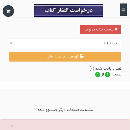
ليست كتاب در زمينه
فهرست مناسب چاپ
تعداد يافت شده (۰)
صفحه
از
۱
۱
مشاهده صفحات دیگر جستجو شده
×