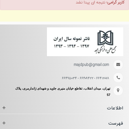
کاربر گرامی؛
نتیجه ای پیدا نشد
majdpub@gmail.com
۶۶۴۱۲۰۷۸ - ۶۶۴۰۹۴۲۲ - ۶۶۴۹۵۰۳۴
تهران، میدان انقلاب، تقاطع خیابان منیری جاوید و شهدای ژاندارمری، پلاک
57
اطلاعات
+
فهرست
+