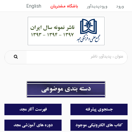
ورود
ورودپدیدآور
باشگاه مشتریان
English