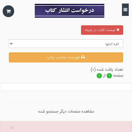
ليست كتاب در زمينه
فهرست مناسب چاپ
تعداد يافت شده (۰)
صفحه
از
۱
۱
مشاهده صفحات دیگر جستجو شده
×