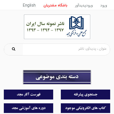
ورود
ورودپدیدآور
باشگاه مشتریان
English