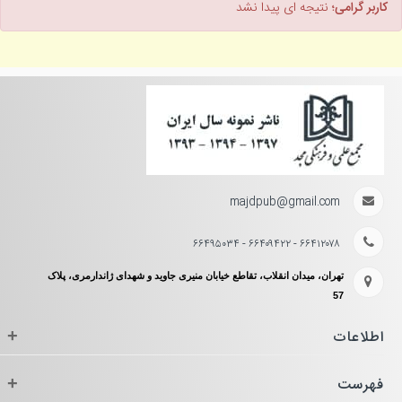
کاربر گرامی؛
نتیجه ای پیدا نشد
majdpub@gmail.com
۶۶۴۱۲۰۷۸ - ۶۶۴۰۹۴۲۲ - ۶۶۴۹۵۰۳۴
تهران، میدان انقلاب، تقاطع خیابان منیری جاوید و شهدای ژاندارمری، پلاک
57
اطلاعات
+
فهرست
+