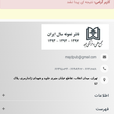
کاربر گرامی؛
نتیجه ای پیدا نشد
majdpub@gmail.com
۶۶۴۱۲۰۷۸ - ۶۶۴۰۹۴۲۲ - ۶۶۴۹۵۰۳۴
تهران، میدان انقلاب، تقاطع خیابان منیری جاوید و شهدای ژاندارمری، پلاک
57
اطلاعات
+
فهرست
+