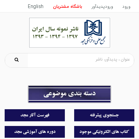
ورود
ورودپدیدآور
باشگاه مشتریان
English