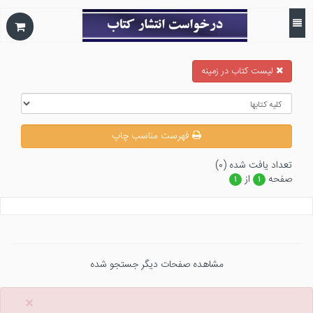
ليست كتاب در زمينه
فهرست مناسب چاپ
تعداد يافت شده (۰)
صفحه
از
۱
۱
مشاهده صفحات دیگر جستجو شده
×