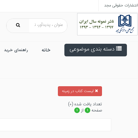
انتشارات حقوقی مجد
دسته بندی موضوعی
خانه
راهنمای خرید
ليست كتاب در زمينه
تعداد يافت شده (۰)
صفحه
از
۱
۱