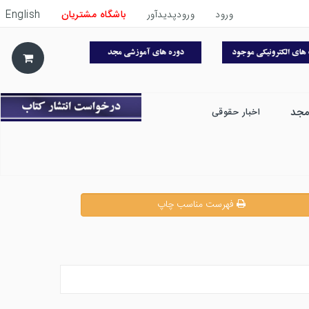
ورود
ورودپدیدآور
باشگاه مشتریان
English
مجد
اخبار حقوقی
فهرست مناسب چاپ