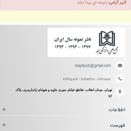
کاربر گرامی؛
نتیجه ای پیدا نشد
majdpub@gmail.com
۶۶۴۱۲۰۷۸ - ۶۶۴۰۹۴۲۲ - ۶۶۴۹۵۰۳۴
تهران، میدان انقلاب، تقاطع خیابان منیری جاوید و شهدای ژاندارمری، پلاک
57
اطلاعات
+
فهرست
+