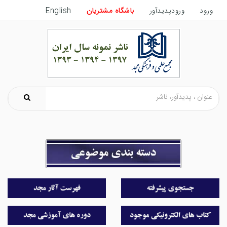
ورود
ورودپدیدآور
باشگاه مشتریان
English