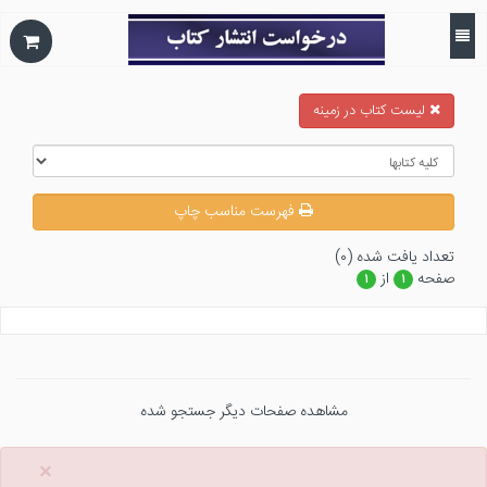
ليست كتاب در زمينه
فهرست مناسب چاپ
تعداد يافت شده (۰)
صفحه
از
۱
۱
مشاهده صفحات دیگر جستجو شده
×