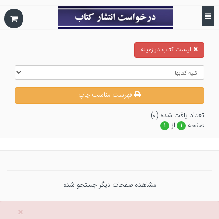
ليست كتاب در زمينه
فهرست مناسب چاپ
تعداد يافت شده (۰)
صفحه
از
۱
۱
مشاهده صفحات دیگر جستجو شده
×