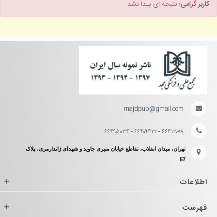
کاربر گرامی؛
نتیجه ای پیدا نشد
majdpub@gmail.com
۶۶۴۱۲۰۷۸ - ۶۶۴۰۹۴۲۲ - ۶۶۴۹۵۰۳۴
تهران، میدان انقلاب، تقاطع خیابان منیری جاوید و شهدای ژاندارمری، پلاک
57
اطلاعات
+
فهرست
+