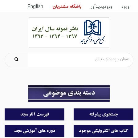
ورود
ورودپدیدآور
باشگاه مشتریان
English