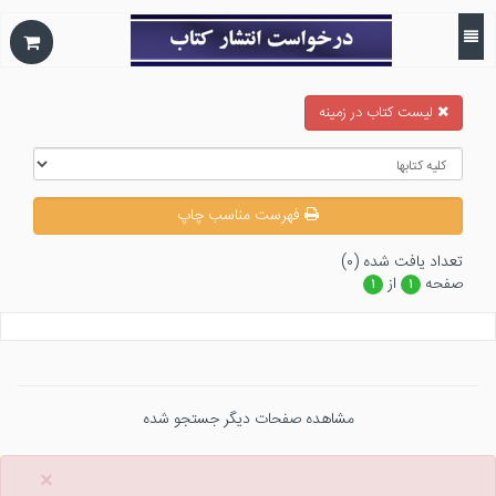
ليست كتاب در زمينه
فهرست مناسب چاپ
تعداد يافت شده (۰)
صفحه
از
۱
۱
مشاهده صفحات دیگر جستجو شده
×