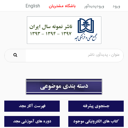
ورود
ورودپدیدآور
باشگاه مشتریان
English