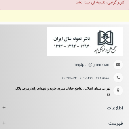
کاربر گرامی؛
نتیجه ای پیدا نشد
majdpub@gmail.com
۶۶۴۱۲۰۷۸ - ۶۶۴۰۹۴۲۲ - ۶۶۴۹۵۰۳۴
تهران، میدان انقلاب، تقاطع خیابان منیری جاوید و شهدای ژاندارمری، پلاک
57
اطلاعات
+
فهرست
+