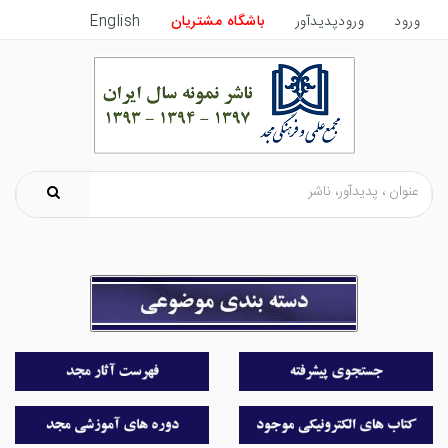
ورود
ورودپدیدآور
باشگاه مشتریان
English