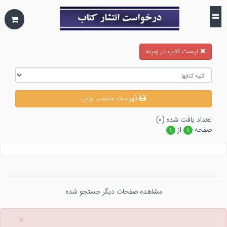
ليست كتاب در زمينه
فهرست مناسب چاپ
تعداد يافت شده (۰)
صفحه
از
۱
۱
مشاهده صفحات دیگر جستجو شده
×