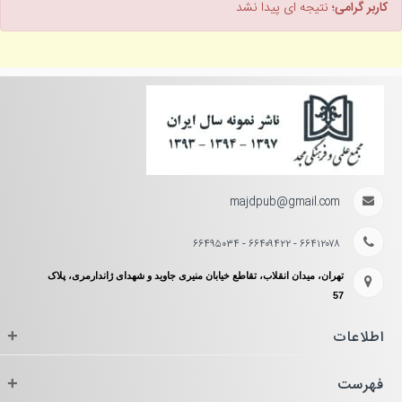
کاربر گرامی؛
نتیجه ای پیدا نشد
majdpub@gmail.com
۶۶۴۱۲۰۷۸ - ۶۶۴۰۹۴۲۲ - ۶۶۴۹۵۰۳۴
تهران، میدان انقلاب، تقاطع خیابان منیری جاوید و شهدای ژاندارمری، پلاک
57
اطلاعات
+
فهرست
+