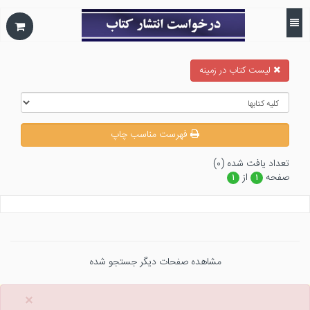
ليست كتاب در زمينه
فهرست مناسب چاپ
تعداد يافت شده (۰)
صفحه
از
۱
۱
مشاهده صفحات دیگر جستجو شده
×