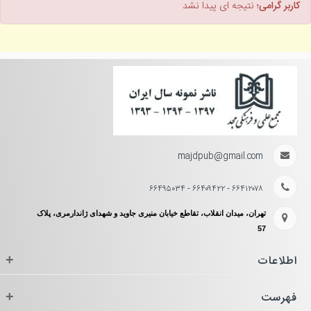
کاربر گرامی؛
نتیجه ای پیدا نشد
majdpub@gmail.com
۶۶۴۱۲۰۷۸ - ۶۶۴۰۹۴۲۲ - ۶۶۴۹۵۰۳۴
تهران، میدان انقلاب، تقاطع خیابان منیری جاوید و شهدای ژاندارمری، پلاک
57
اطلاعات
+
فهرست
+