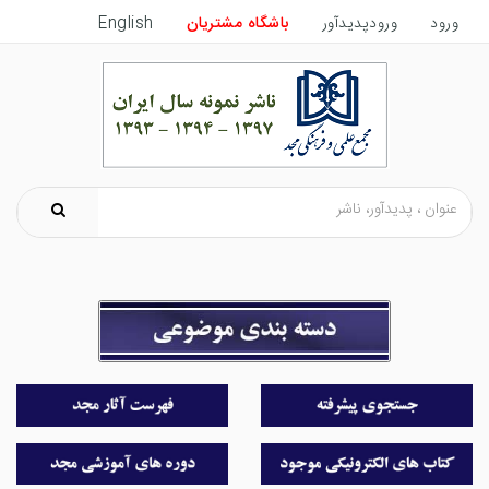
ورود
ورودپدیدآور
باشگاه مشتریان
English