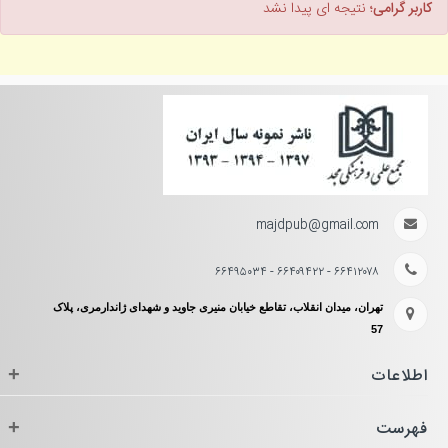
کاربر گرامی؛
نتیجه ای پیدا نشد
majdpub@gmail.com
۶۶۴۱۲۰۷۸ - ۶۶۴۰۹۴۲۲ - ۶۶۴۹۵۰۳۴
تهران، میدان انقلاب، تقاطع خیابان منیری جاوید و شهدای ژاندارمری، پلاک
57
اطلاعات
+
فهرست
+