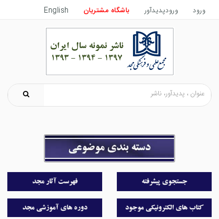
ورود
ورودپدیدآور
باشگاه مشتریان
English