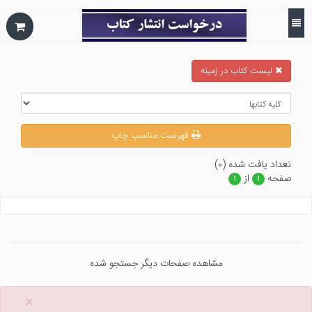
ليست كتاب در زمينه
فهرست مناسب چاپ
تعداد يافت شده (۰)
صفحه
از
۱
۱
مشاهده صفحات دیگر جستجو شده
×