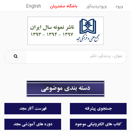
ورود
ورودپدیدآور
باشگاه مشتریان
English