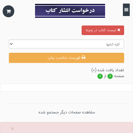
ليست كتاب در زمينه
فهرست مناسب چاپ
تعداد يافت شده (۰)
صفحه
از
۱
۱
مشاهده صفحات دیگر جستجو شده
×