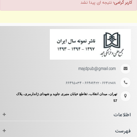
کاربر گرامی؛
نتیجه ای پیدا نشد
majdpub@gmail.com
۶۶۴۱۲۰۷۸ - ۶۶۴۰۹۴۲۲ - ۶۶۴۹۵۰۳۴
تهران، میدان انقلاب، تقاطع خیابان منیری جاوید و شهدای ژاندارمری، پلاک
57
اطلاعات
+
فهرست
+