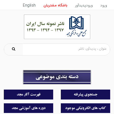
ورود
ورودپدیدآور
باشگاه مشتریان
English