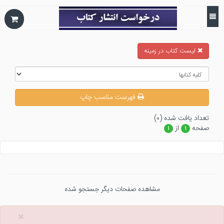
ليست كتاب در زمينه
فهرست مناسب چاپ
تعداد يافت شده (۰)
صفحه
از
۱
۱
مشاهده صفحات دیگر جستجو شده
×