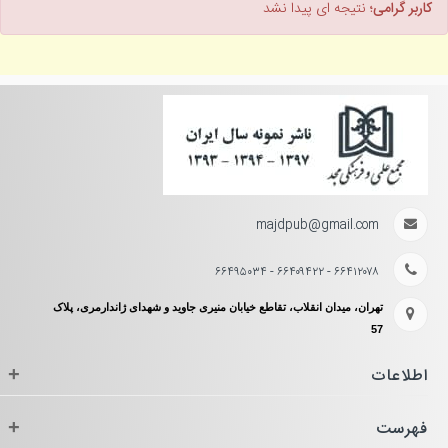
کاربر گرامی؛
نتیجه ای پیدا نشد
majdpub@gmail.com
۶۶۴۱۲۰۷۸ - ۶۶۴۰۹۴۲۲ - ۶۶۴۹۵۰۳۴
تهران، میدان انقلاب، تقاطع خیابان منیری جاوید و شهدای ژاندارمری، پلاک
57
اطلاعات
+
فهرست
+