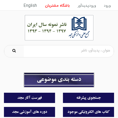
ورود
ورودپدیدآور
باشگاه مشتریان
English