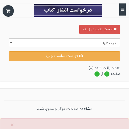
ليست كتاب در زمينه
فهرست مناسب چاپ
تعداد يافت شده (۰)
صفحه
از
۱
۱
مشاهده صفحات دیگر جستجو شده
×