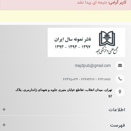
کاربر گرامی؛
نتیجه ای پیدا نشد
majdpub@gmail.com
۶۶۴۱۲۰۷۸ - ۶۶۴۰۹۴۲۲ - ۶۶۴۹۵۰۳۴
تهران، میدان انقلاب، تقاطع خیابان منیری جاوید و شهدای ژاندارمری، پلاک
57
اطلاعات
+
فهرست
+