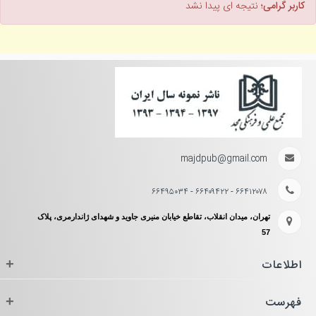
کاربر گرامی؛
نتیجه ای پیدا نشد
majdpub@gmail.com
۶۶۴۱۲۰۷۸ - ۶۶۴۰۹۴۲۲ - ۶۶۴۹۵۰۳۴
تهران، میدان انقلاب، تقاطع خیابان منیری جاوید و شهدای ژاندارمری، پلاک
57
اطلاعات
+
فهرست
+