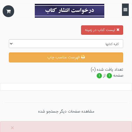
ليست كتاب در زمينه
فهرست مناسب چاپ
تعداد يافت شده (۰)
صفحه
از
۱
۱
مشاهده صفحات دیگر جستجو شده
×