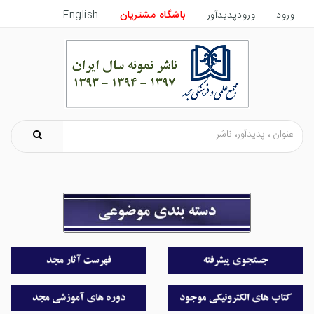
ورود
ورودپدیدآور
باشگاه مشتریان
English