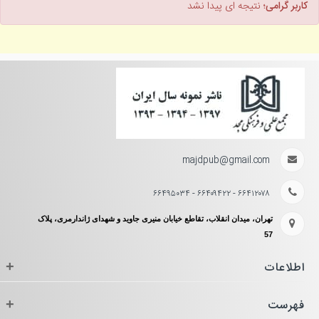
کاربر گرامی؛
نتیجه ای پیدا نشد
majdpub@gmail.com
۶۶۴۱۲۰۷۸ - ۶۶۴۰۹۴۲۲ - ۶۶۴۹۵۰۳۴
تهران، میدان انقلاب، تقاطع خیابان منیری جاوید و شهدای ژاندارمری، پلاک
57
اطلاعات
+
فهرست
+