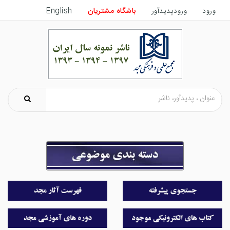
ورود
ورودپدیدآور
باشگاه مشتریان
English