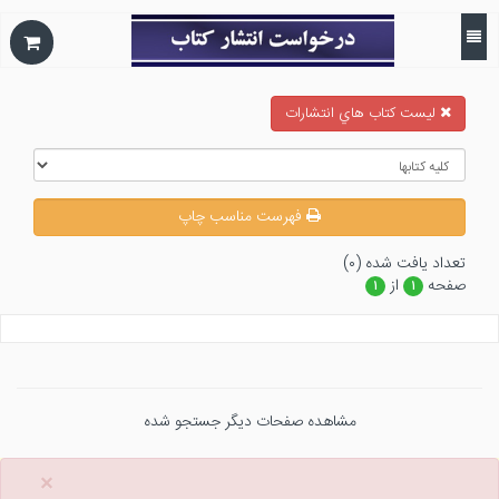
ليست كتاب هاي انتشارات
فهرست مناسب چاپ
تعداد يافت شده (۰)
صفحه
از
۱
۱
مشاهده صفحات دیگر جستجو شده
×