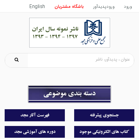
ورود
ورودپدیدآور
باشگاه مشتریان
English